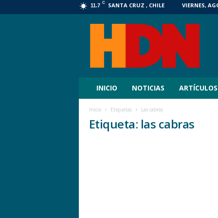
C
SANTA CRUZ , CHILE
VIERNES, AGO
11.7
HDN
Digital
INICIO
NOTICIAS
ARTÍCULOS
Inicio
Etiquetas
Las cabras
Etiqueta: las cabras