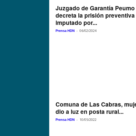
Juzgado de Garantía Peumo
decreta la prisión preventiva
imputado por...
-
06/02/2024
Prensa HDN
Comuna de Las Cabras, muj
dio a luz en posta rural...
-
10/05/2022
Prensa HDN