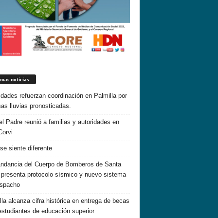
imas noticias
idades refuerzan coordinación en Palmilla por
sas lluvias pronosticadas.
el Padre reunió a familias y autoridades en
Corvi
 se siente diferente
dancia del Cuerpo de Bomberos de Santa
 presenta protocolo sísmico y nuevo sistema
espacho
lla alcanza cifra histórica en entrega de becas
estudiantes de educación superior