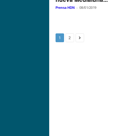
-
08/01/2019
Prensa HDN
1
2