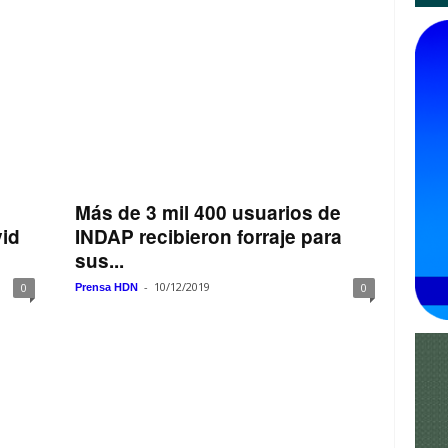
Más de 3 mil 400 usuarios de
vid
INDAP recibieron forraje para
sus...
-
10/12/2019
0
0
Prensa HDN