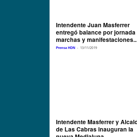
Intendente Juan Masferrer
entregó balance por jornada
marchas y manifestaciones..
-
13/11/2019
Prensa HDN
Intendente Masferrer y Alcal
de Las Cabras inauguran la
nueva Medialuna...