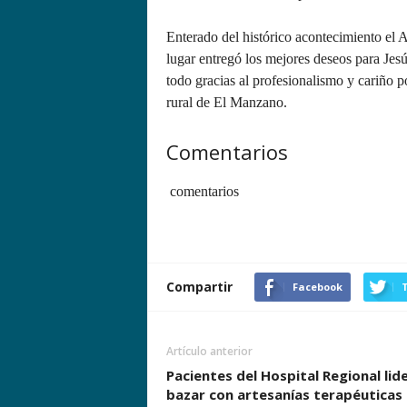
Enterado del histórico acontecimiento el 
lugar entregó los mejores deseos para Jes
todo gracias al profesionalismo y cariño po
rural de El Manzano.
Comentarios
comentarios
Compartir
Facebook
T
Artículo anterior
Pacientes del Hospital Regional lid
bazar con artesanías terapéuticas