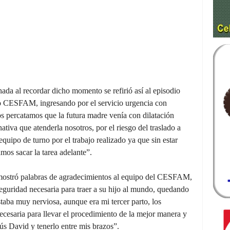
 al recordar dicho momento se refirió así al episodio
tro CESFAM, ingresando por el servicio urgencia con
os percatamos que la futura madre venía con dilatación
tiva que atenderla nosotros, por el riesgo del traslado a
uipo de turno por el trabajo realizado ya que sin estar
mos sacar la tarea adelante”.
o mostró palabras de agradecimientos al equipo del CESFAM,
guridad necesaria para traer a su hijo al mundo, quedando
taba muy nerviosa, aunque era mi tercer parto, los
ecesaria para llevar el procedimiento de la mejor manera y
sús David y tenerlo entre mis brazos”.