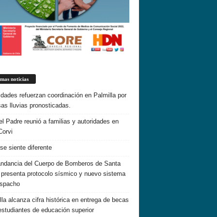
imas noticias
idades refuerzan coordinación en Palmilla por
sas lluvias pronosticadas.
el Padre reunió a familias y autoridades en
Corvi
 se siente diferente
dancia del Cuerpo de Bomberos de Santa
 presenta protocolo sísmico y nuevo sistema
espacho
lla alcanza cifra histórica en entrega de becas
estudiantes de educación superior