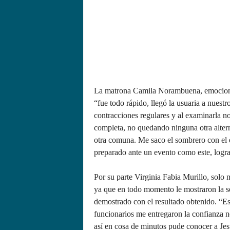
La matrona Camila Norambuena, emocionada
“fue todo rápido, llegó la usuaria a nues
contracciones regulares y al examinarla n
completa, no quedando ninguna otra alterna
otra comuna. Me saco el sombrero con el eq
preparado ante un evento como este, logra
Por su parte Virginia Fabia Murillo, sol
ya que en todo momento le mostraron la se
demostrado con el resultado obtenido. “Es
funcionarios me entregaron la confianza n
así en cosa de minutos pude conocer a Je