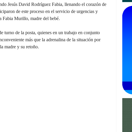
mundo Jesús David Rodríguez Fabia, llenando el corazón de
iciparon de este proceso en el servicio de urgencias y
 Fabia Murillo, madre del bebé.
e turno de la posta, quienes en un trabajo en conjunto
 inconveniente más que la adrenalina de la situación por
 la madre y su retoño.