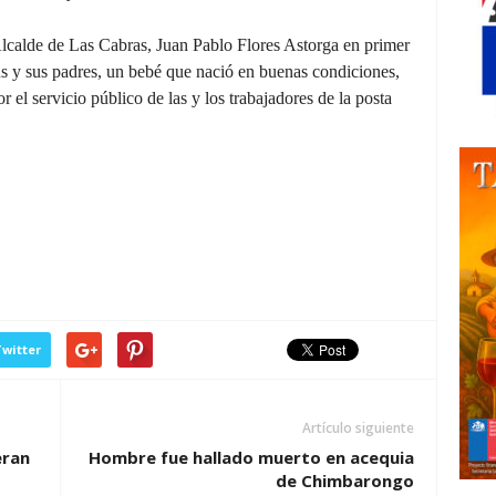
Alcalde de Las Cabras, Juan Pablo Flores Astorga en primer
ús y sus padres, un bebé que nació en buenas condiciones,
r el servicio público de las y los trabajadores de la posta
witter
Artículo siguiente
eran
Hombre fue hallado muerto en acequia
de Chimbarongo