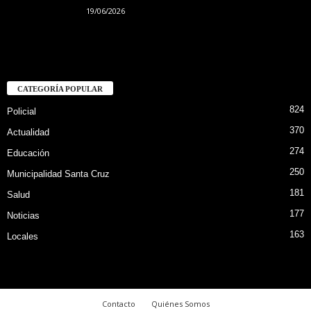
19/06/2026
CATEGORÍA POPULAR
824
Policial
370
Actualidad
274
Educación
250
Municipalidad Santa Cruz
181
Salud
177
Noticias
163
Locales
Contacto
Quiénes Somos