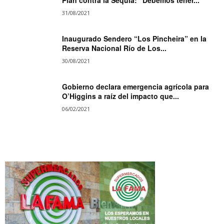
Plan contra la Sequía: “Debemos tener...
31/08/2021
Inaugurado Sendero “Los Pincheira” en la
Reserva Nacional Río de Los...
30/08/2021
Gobierno declara emergencia agrícola para
O’Higgins a raíz del impacto que...
06/02/2021