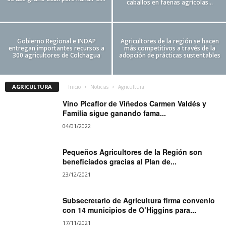
caballos en faenas agrícolas...
Gobierno Regional e INDAP
Agricultores de la región se hacen
entregan importantes recursos a
más competitivos a través de la
300 agricultores de Colchagua
adopción de prácticas sustentables
AGRICULTURA
Inicio
Noticias
Agricultura
Vino Picaflor de Viñedos Carmen Valdés y
Familia sigue ganando fama...
04/01/2022
Pequeños Agricultores de la Región son
beneficiados gracias al Plan de...
23/12/2021
Subsecretario de Agricultura firma convenio
con 14 municipios de O’Higgins para...
17/11/2021