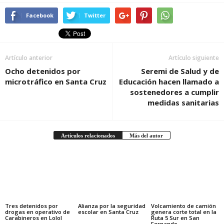
Facebook
Twitter
Artículo anterior
Artículo siguiente
Ocho detenidos por
Seremi de Salud y de
microtráfico en Santa Cruz
Educación hacen llamado a
sostenedores a cumplir
medidas sanitarias
Artículos relacionados
Más del autor
Tres detenidos por
Alianza por la seguridad
Volcamiento de camión
drogas en operativo de
escolar en Santa Cruz
genera corte total en la
Carabineros en Lolol
Ruta 5 Sur en San
Fernando