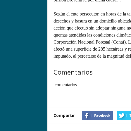
Según el ente persecutor, en horas de la t
desechos y basura en un domicilio ubicad
acción que efectuó sin adoptar ninguna me
quemas atendidas las condiciones climátic
Corporación Nacional Forestal (Conaf). L
afectó una superficie de 285 hectáreas y 
imputado, al percatarse de la magnitud del
Comentarios
comentarios
Compartir
Facebook
T