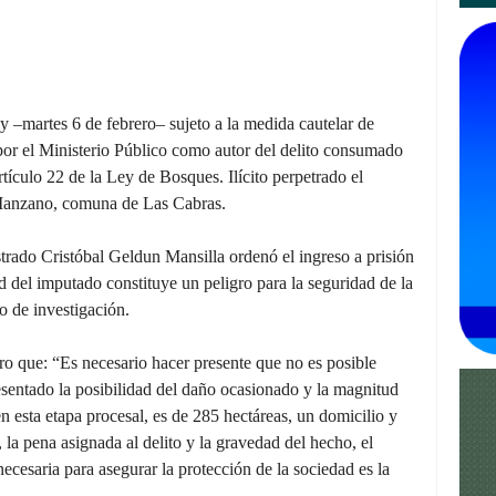
 –martes 6 de febrero– sujeto a la medida cautelar de
por el Ministerio Público como autor del delito consumado
rtículo 22 de la Ley de Bosques. Ilícito perpetrado el
 Manzano, comuna de Las Cabras.
strado Cristóbal Geldun Mansilla ordenó el ingreso a prisión
d del imputado constituye un peligro para la seguridad de la
o de investigación.
ro que: “Es necesario hacer presente que no es posible
sentado la posibilidad del daño ocasionado y la magnitud
n esta etapa procesal, es de 285 hectáreas, un domicilio y
 la pena asignada al delito y la gravedad del hecho, el
ecesaria para asegurar la protección de la sociedad es la