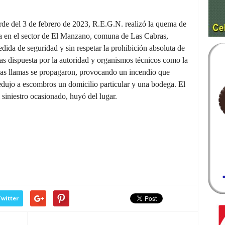
arde del 3 de febrero de 2023, R.E.G.N. realizó la quema de
a en el sector de El Manzano, comuna de Las Cabras,
dida de seguridad y sin respetar la prohibición absoluta de
as dispuesta por la autoridad y organismos técnicos como la
as llamas se propagaron, provocando un incendio que
redujo a escombros un domicilio particular y una bodega. El
 siniestro ocasionado, huyó del lugar.
witter