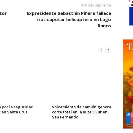
Artículo siguiente
tor
Expresidente Sebastián Piñera fallece
tras capotar helicoptero en Lago
Ranco
a por la seguridad
Volcamiento de camión genera
r en Santa Cruz
corte total en la Ruta 5 Sur en
San Fernando