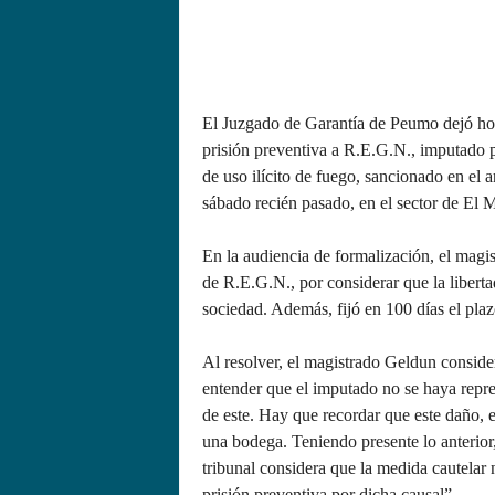
El Juzgado de Garantía de Peumo dejó hoy
prisión preventiva a R.E.G.N., imputado 
de uso ilícito de fuego, sancionado en el a
sábado recién pasado, en el sector de El
En la audiencia de formalización, el magi
de R.E.G.N., por considerar que la liberta
sociedad. Además, fijó en 100 días el plaz
Al resolver, el magistrado Geldun conside
entender que el imputado no se haya repre
de este. Hay que recordar que este daño, e
una bodega. Teniendo presente lo anterior,
tribunal considera que la medida cautelar n
prisión preventiva por dicha causal”.