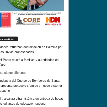
imas noticias
idades refuerzan coordinación en Palmilla por
sas lluvias pronosticadas.
el Padre reunió a familias y autoridades en
Corvi
 se siente diferente
dancia del Cuerpo de Bomberos de Santa
 presenta protocolo sísmico y nuevo sistema
espacho
lla alcanza cifra histórica en entrega de becas
estudiantes de educación superior