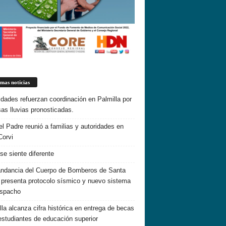
imas noticias
idades refuerzan coordinación en Palmilla por
sas lluvias pronosticadas.
el Padre reunió a familias y autoridades en
Corvi
 se siente diferente
dancia del Cuerpo de Bomberos de Santa
 presenta protocolo sísmico y nuevo sistema
espacho
lla alcanza cifra histórica en entrega de becas
estudiantes de educación superior