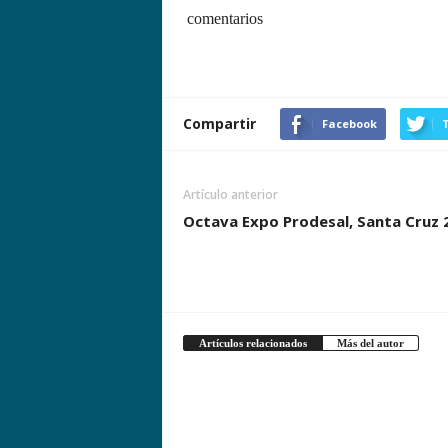
comentarios
Compartir
Facebook
T
Artículo anterior
Octava Expo Prodesal, Santa Cruz 
Artículos relacionados
Más del autor