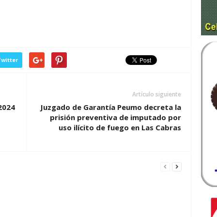
witter
Artículo siguiente
2024
Juzgado de Garantía Peumo decreta la
prisión preventiva de imputado por
uso ilícito de fuego en Las Cabras