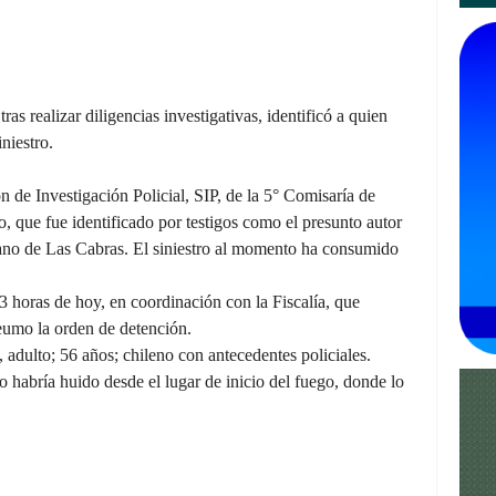
ras realizar diligencias investigativas, identificó a quien
niestro.
ón de Investigación Policial, SIP, de la 5° Comisaría de
 que fue identificado por testigos como el presunto autor
zano de Las Cabras. El siniestro al momento ha consumido
13 horas de hoy, en coordinación con la Fiscalía, que
eumo la orden de detención.
adulto; 56 años; chileno con antecedentes policiales.
 habría huido desde el lugar de inicio del fuego, donde lo