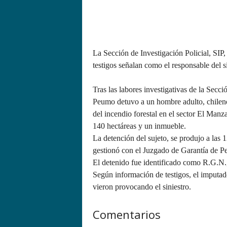
La Sección de Investigación Policial, SIP, t
testigos señalan como el responsable del si
Tras las labores investigativas de la Secci
Peumo detuvo a un hombre adulto, chileno,
del incendio forestal en el sector El Man
140 hectáreas y un inmueble.
La detención del sujeto, se produjo a las 
gestionó con el Juzgado de Garantía de P
El detenido fue identificado como R.G.N., 
Según información de testigos, el imputado
vieron provocando el siniestro.
Comentarios