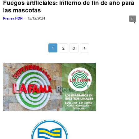
Fuegos artificiales: infierno de fin de año para
las mascotas
-
13/12/2024
Prensa HDN
0
1
2
3