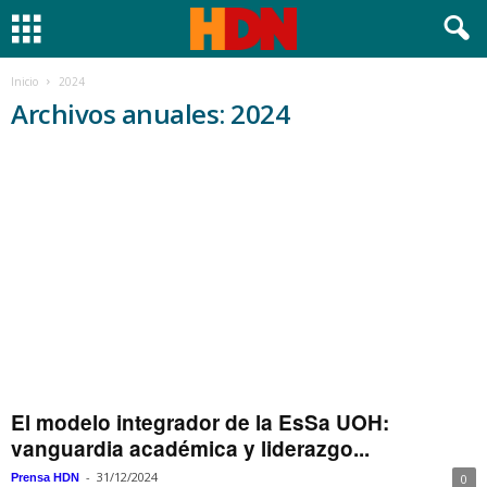
Inicio
2024
Archivos anuales: 2024
El modelo integrador de la EsSa UOH:
vanguardia académica y liderazgo...
-
31/12/2024
Prensa HDN
0