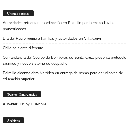
Últimas noticias
Autoridades refuerzan coordinación en Palmilla por intensas lluvias
pronosticadas.
Día del Padre reunió a familias y autoridades en Villa Corvi
Chile se siente diferente
Comandancia del Cuerpo de Bomberos de Santa Cruz, presenta protocolo
sísmico y nuevo sistema de despacho
Palmilla alcanza cifra histórica en entrega de becas para estudiantes de
educación superior
Twitter: Emergencias
A Twitter List by HDNchile
Archivos
Archivos