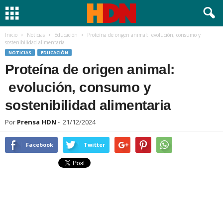
Inicio
Noticias
Educación
Proteína de origen animal: evolución, consumo y
sostenibilidad alimentaria
NOTICIAS
EDUCACIÓN
Proteína de origen animal:
evolución, consumo y
sostenibilidad alimentaria
Por
Prensa HDN
-
21/12/2024
Facebook
Twitter