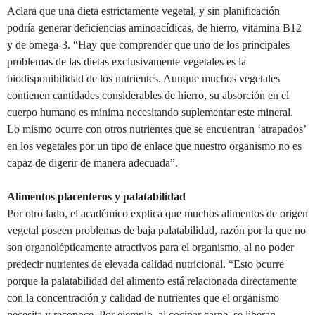
Aclara que una dieta estrictamente vegetal, y sin planificación
podría generar deficiencias aminoacídicas, de hierro, vitamina B12
y de omega-3. “Hay que comprender que uno de los principales
problemas de las dietas exclusivamente vegetales es la
biodisponibilidad de los nutrientes. Aunque muchos vegetales
contienen cantidades considerables de hierro, su absorción en el
cuerpo humano es mínima necesitando suplementar este mineral.
Lo mismo ocurre con otros nutrientes que se encuentran ‘atrapados’
en los vegetales por un tipo de enlace que nuestro organismo no es
capaz de digerir de manera adecuada”.
Alimentos placenteros y palatabilidad
Por otro lado, el académico explica que muchos alimentos de origen
vegetal poseen problemas de baja palatabilidad, razón por la que no
son organolépticamente atractivos para el organismo, al no poder
predecir nutrientes de elevada calidad nutricional. “Esto ocurre
porque la palatabilidad del alimento está relacionada directamente
con la concentración y calidad de nutrientes que el organismo
necesita y reconoce. Por ejemplo, al cocinar carne, se liberan