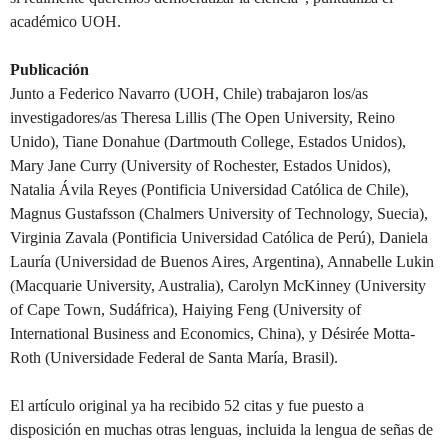
académico UOH.
Publicación
Junto a Federico Navarro (UOH, Chile) trabajaron los/as
investigadores/as Theresa Lillis (The Open University, Reino
Unido), Tiane Donahue (Dartmouth College, Estados Unidos),
Mary Jane Curry (University of Rochester, Estados Unidos),
Natalia Ávila Reyes (Pontificia Universidad Católica de Chile),
Magnus Gustafsson (Chalmers University of Technology, Suecia),
Virginia Zavala (Pontificia Universidad Católica de Perú), Daniela
Lauría (Universidad de Buenos Aires, Argentina), Annabelle Lukin
(Macquarie University, Australia), Carolyn McKinney (University
of Cape Town, Sudáfrica), Haiying Feng (University of
International Business and Economics, China), y Désirée Motta-
Roth (Universidade Federal de Santa María, Brasil).
El artículo original ya ha recibido 52 citas y fue puesto a
disposición en muchas otras lenguas, incluida la lengua de señas de