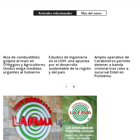
Artículos relacionados
Más del autor
Alza de combustibles
Estudios de Ingeniería
Amplio operativo de
golpea al maíz en
en la UOH: una apuesta
Carabineros permite
O’Higgins y Agricultores
por el desarrollo
detener a banda
Unidos exige medidas
sustentable de la región
criminal tras robo a
urgentes al Gobierno
y del país
sucursal Entel en
Pichilemu