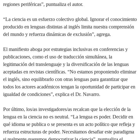
regiones periféricas”, puntualiza el autor.
“La ciencia es un esfuerzo colectivo global. Ignorar el conocimiento
producido en lenguas distintas al inglés limita nuestra comprensión
del mundo y refuerza dinámicas de exclusión”, agrega.
El manifiesto aboga por estrategias inclusivas en conferencias y
publicaciones, como el uso de traducción simultánea, la
legitimación del translenguaje y la diversificación de las lenguas
aceptadas en revistas científicas. “No estamos proponiendo eliminar
el inglés, sino equilibrarlo con otras lenguas para garantizar que
todos los actores académicos tengan la oportunidad de participar en
igualdad de condiciones”, explica el Dr. Navarro.
Por último, los/as investigadores/as recalcan que la elección de la
lengua en la ciencia no es neutral. “La lengua es poder. Decidir en
qué idioma se publica o se presenta es un acto político que refleja y
refuerza estructuras de poder. Necesitamos desafiar este paradigma
si realmente queremos democratizar la ciencia”, puntualiza el