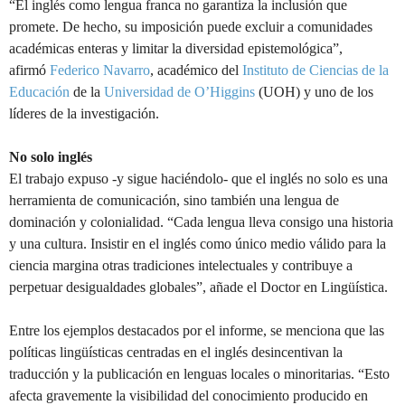
“El inglés como lengua franca no garantiza la inclusión que
promete. De hecho, su imposición puede excluir a comunidades
académicas enteras y limitar la diversidad epistemológica”,
afirmó
Federico Navarro
, académico del
Instituto de Ciencias de la
Educación
de la
Universidad de O’Higgins
(UOH) y uno de los
líderes de la investigación.
No solo inglés
El trabajo expuso -y sigue haciéndolo- que el inglés no solo es una
herramienta de comunicación, sino también una lengua de
dominación y colonialidad. “Cada lengua lleva consigo una historia
y una cultura. Insistir en el inglés como único medio válido para la
ciencia margina otras tradiciones intelectuales y contribuye a
perpetuar desigualdades globales”, añade el Doctor en Lingüística.
Entre los ejemplos destacados por el informe, se menciona que las
políticas lingüísticas centradas en el inglés desincentivan la
traducción y la publicación en lenguas locales o minoritarias. “Esto
afecta gravemente la visibilidad del conocimiento producido en