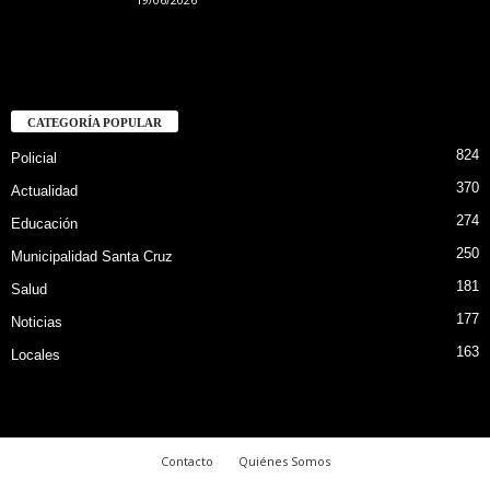
CATEGORÍA POPULAR
824
Policial
370
Actualidad
274
Educación
250
Municipalidad Santa Cruz
181
Salud
177
Noticias
163
Locales
Contacto
Quiénes Somos