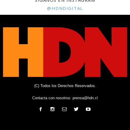
SÍGANOS EN INSTAGRAM
@HDNDIGITAL
(C) Todos los Derechos Reservados.
Contacta con nosotros:
prensa@hdn.cl