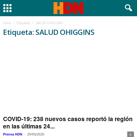
Inicio
Etiquetas
SALUD OHIGGINS
Etiqueta: SALUD OHIGGINS
COVID-19: 238 nuevos casos reportó la región
en las últimas 24...
-
29/06/2020
Prensa HDN
0