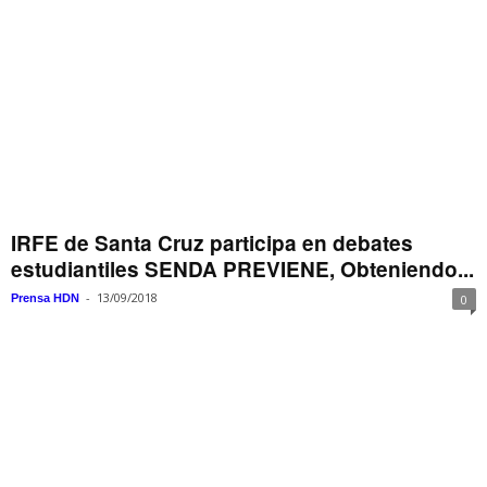
IRFE de Santa Cruz participa en debates
estudiantiles SENDA PREVIENE, Obteniendo...
-
13/09/2018
Prensa HDN
0