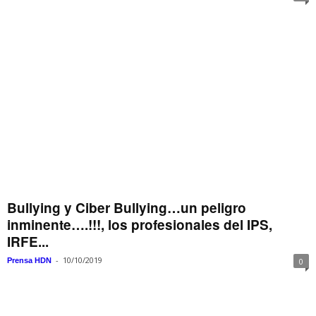
Bullying y Ciber Bullying…un peligro
inminente….!!!, los profesionales del IPS,
IRFE...
-
10/10/2019
Prensa HDN
0