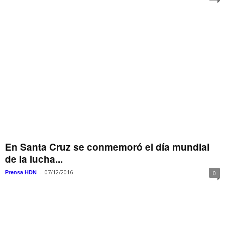
En Santa Cruz se conmemoró el día mundial
de la lucha...
-
07/12/2016
Prensa HDN
0