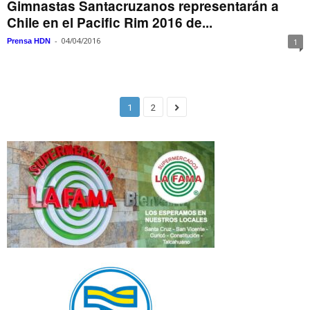
Gimnastas Santacruzanos representarán a
Chile en el Pacific Rim 2016 de...
-
04/04/2016
Prensa HDN
1
1
2