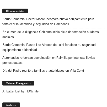
Últimas noticias
Barrio Comercial Doctor Moore incorpora nuevo equipamiento para
fortalecer la identidad y seguridad de Paredones
En el mes de la dirigencia Gobierno inicia ciclo de formación a líderes
sociales
Barrio Comercial Paseo Los Alerces de Lolol fortalece su seguridad,
equipamiento e identidad
Autoridades refuerzan coordinación en Palmilla por intensas lluvias
pronosticadas.
Día del Padre reunió a familias y autoridades en Villa Corvi
Twitter: Emergencias
A Twitter List by HDNchile
Archivos
Archivos