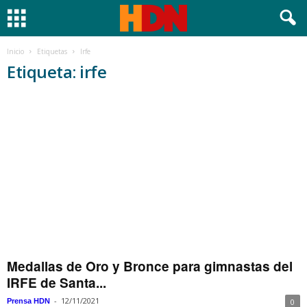
Inicio
Etiquetas
Irfe
Etiqueta: irfe
Medallas de Oro y Bronce para gimnastas del
IRFE de Santa...
-
12/11/2021
Prensa HDN
0