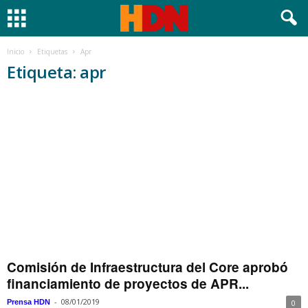
Inicio
Etiquetas
Apr
Etiqueta: apr
Comisión de Infraestructura del Core aprobó
financiamiento de proyectos de APR...
-
08/01/2019
Prensa HDN
0