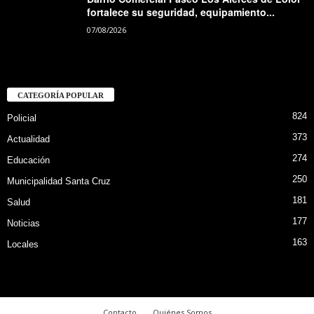
fortalece su seguridad, equipamiento...
07/08/2026
CATEGORÍA POPULAR
824
Policial
373
Actualidad
274
Educación
250
Municipalidad Santa Cruz
181
Salud
177
Noticias
163
Locales
Contacto
Quiénes Somos