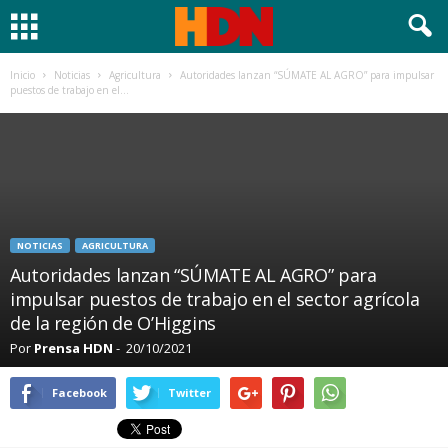
Inicio
Noticias
Agricultura
Autoridades lanzan “SÚMATE AL AGRO” para impulsar
puestos de trabajo en el...
NOTICIAS
AGRICULTURA
Autoridades lanzan “SÚMATE AL AGRO” para
impulsar puestos de trabajo en el sector agrícola
de la región de O’Higgins
Por
Prensa HDN
-
20/10/2021
Facebook
Twitter