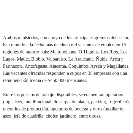
Ambos ministerios, con apoyo de los principales gremios del sector,
han reunido a la fecha más de cinco mil vacantes de empleo en 15
regiones de nuestro país: Metropolitana, O’Higgins, Los Ríos, Los
Lagos, Maule, Biobío, Valparaíso, La Araucanía, Ñuble, Arica y
Parinacota, Antofagasta, Atacama, Coquimbo, Aysén y Magallanes.
Las vacantes ofrecidas responden a cupos en 38 empresas con una
remuneración media de $450.000 mensuales.
Entre los puestos de trabajo disponibles, se encuentran operarios
(logísticos, multifuncional, de carga, de planta, packing, frigorífico),
operarios de producción, operarios de bodega y otros (auxiliar de
aseo, jefe de cuadrilla, chofer, jardinero, entre otros).