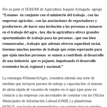
Por su parte el SEREMI de Agricultura Joaquín Arriagada agregó
“Estamos en conjunto con el ministerio del trabajo , con las
empresas agrícolas , con las asociaciones de exportadores y
productores ,de hacer una invitación a las personas a sumarse
en el trabajo del agro , hoy día la agricultura ofrece grandes
oportunidades de trabajo para las personas , que son bien
remuneradas , trabajos que además ofrecen seguridad social,
tenemos muchos puestos de trabajo que están esperando para
que ojala muchas personas se sumen a contribuir al desarrollo
de una industria que es pujante, impulsando el desarrollo
económico local, regional y nacional.”
La estrategia #SúmateAlAgro, considera además una serie de
medidas que incluyen puestos de trabajo y capacitación: el sistema
de alerta rápida de vacantes de empleo en el agro (que pone en
contacto a las empresas con necesitades de contratar con las Oficina
Municipales de Información Laboral (OMIL) y plataformas
SENCE, que harán de intermediarios con quienes buscan empleo;