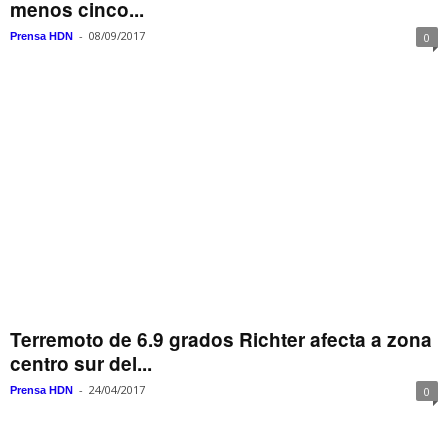
menos cinco...
-
08/09/2017
Prensa HDN
0
Terremoto de 6.9 grados Richter afecta a zona
centro sur del...
-
24/04/2017
Prensa HDN
0