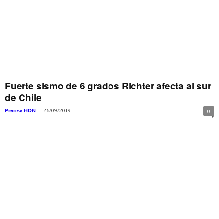
Fuerte sismo de 6 grados Richter afecta al sur
de Chile
-
26/09/2019
Prensa HDN
0