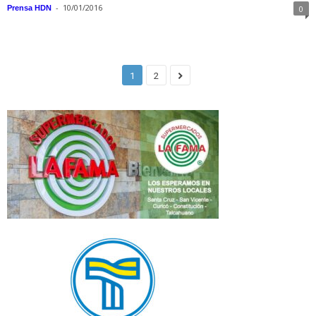
-
10/01/2016
Prensa HDN
0
1
2