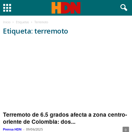
Inicio
Etiquetas
Terremoto
Etiqueta: terremoto
Terremoto de 6.5 grados afecta a zona centro-
oriente de Colombia: dos...
-
09/06/2025
Prensa HDN
0