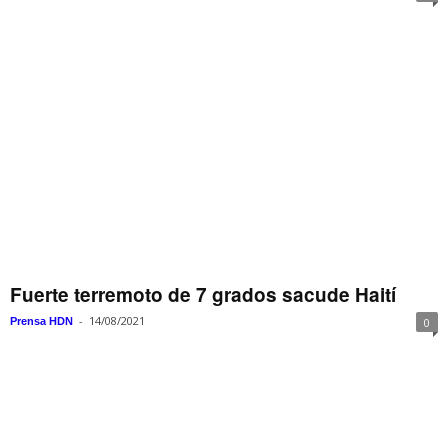
Fuerte terremoto de 7 grados sacude Haití
-
14/08/2021
Prensa HDN
0