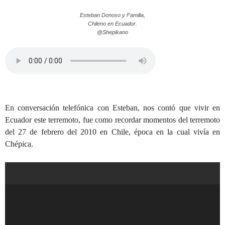
Esteban Donoso y Familia,
Chileno en Ecuador.
@Shepikano
En conversación telefónica con Esteban, nos contó que vivir en
Ecuador este terremoto, fue como recordar momentos del terremoto
del 27 de febrero del 2010 en Chile, época en la cual vivía en
Chépica.