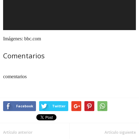
Imágenes: bbc.com
Comentarios
comentarios
Facebook
Twitter
Artículo anterior
Artículo siguiente