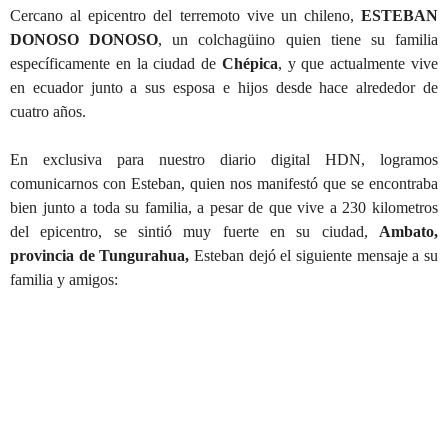
Cercano al epicentro del terremoto vive un chileno,
ESTEBAN
DONOSO DONOSO
, un colchagüino quien tiene su familia
específicamente en la ciudad de
Chépica
, y que actualmente vive
en ecuador junto a sus esposa e hijos desde hace alrededor de
cuatro años.
En exclusiva para nuestro diario digital HDN, logramos
comunicarnos con Esteban, quien nos manifestó que se encontraba
bien junto a toda su familia, a pesar de que vive a 230 kilometros
del epicentro, se sintió muy fuerte en su ciudad,
Ambato,
provincia de Tungurahua,
Esteban dejó el siguiente mensaje a su
familia y amigos: