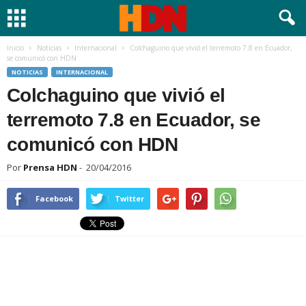
Inicio
Noticias
Internacional
Colchaguino que vivió el terremoto 7.8 en Ecuador,
se comunicó con HDN
NOTICIAS
INTERNACIONAL
Colchaguino que vivió el
terremoto 7.8 en Ecuador, se
comunicó con HDN
Por
Prensa HDN
-
20/04/2016
Facebook
Twitter