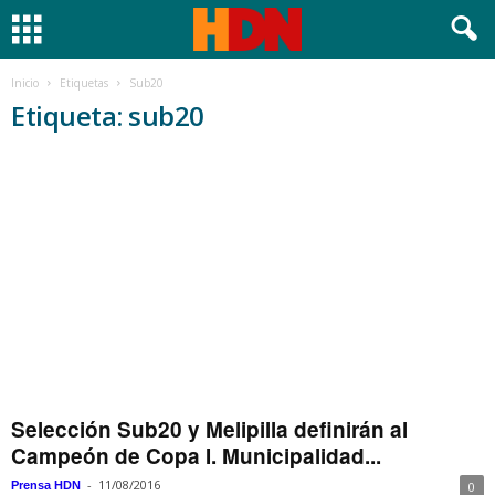
Inicio
Etiquetas
Sub20
Etiqueta: sub20
Selección Sub20 y Melipilla definirán al
Campeón de Copa I. Municipalidad...
-
11/08/2016
Prensa HDN
0