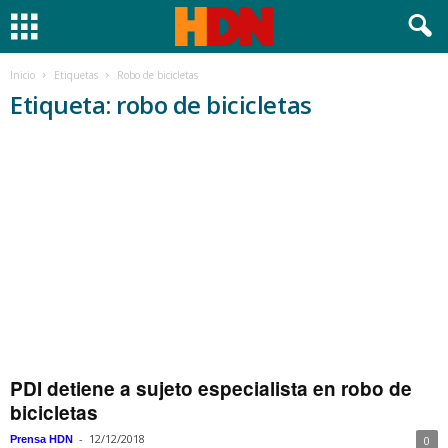
Inicio
Etiquetas
Robo de bicicletas
Etiqueta: robo de bicicletas
PDI detiene a sujeto especialista en robo de
bicicletas
-
12/12/2018
Prensa HDN
0