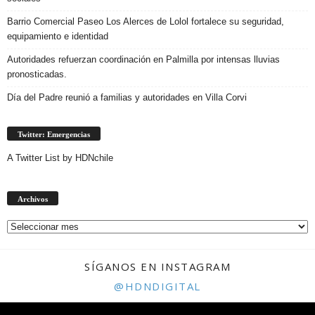
Barrio Comercial Paseo Los Alerces de Lolol fortalece su seguridad,
equipamiento e identidad
Autoridades refuerzan coordinación en Palmilla por intensas lluvias
pronosticadas.
Día del Padre reunió a familias y autoridades en Villa Corvi
Twitter: Emergencias
A Twitter List by HDNchile
Archivos
Archivos
SÍGANOS EN INSTAGRAM
@HDNDIGITAL