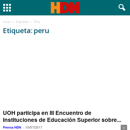
Inicio
Etiquetas
Peru
Etiqueta: peru
UOH participa en III Encuentro de
Instituciones de Educación Superior sobre...
-
05/07/2017
Prensa HDN
0