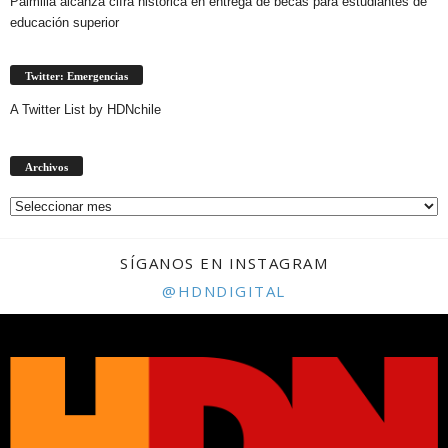
Palmilla alcanza cifra histórica en entrega de becas para estudiantes de
educación superior
Twitter: Emergencias
A Twitter List by HDNchile
Archivos
Archivos
SÍGANOS EN INSTAGRAM
@HDNDIGITAL