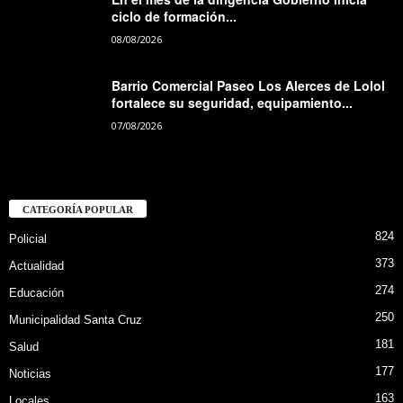
ciclo de formación...
08/08/2026
Barrio Comercial Paseo Los Alerces de Lolol
fortalece su seguridad, equipamiento...
07/08/2026
CATEGORÍA POPULAR
824
Policial
373
Actualidad
274
Educación
250
Municipalidad Santa Cruz
181
Salud
177
Noticias
163
Locales