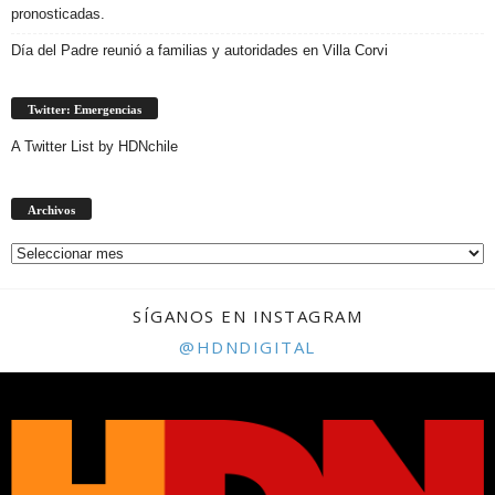
pronosticadas.
Día del Padre reunió a familias y autoridades en Villa Corvi
Twitter: Emergencias
A Twitter List by HDNchile
Archivos
Archivos
SÍGANOS EN INSTAGRAM
@HDNDIGITAL