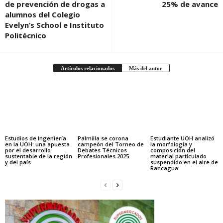
de prevención de drogas a
25% de avance
alumnos del Colegio
Evelyn’s School e Instituto
Politécnico
Artículos relacionados
Más del autor
Estudios de Ingeniería
Palmilla se corona
Estudiante UOH analizó
en la UOH: una apuesta
campeón del Torneo de
la morfología y
por el desarrollo
Debates Técnicos
composición del
sustentable de la región
Profesionales 2025
material particulado
y del país
suspendido en el aire de
Rancagua