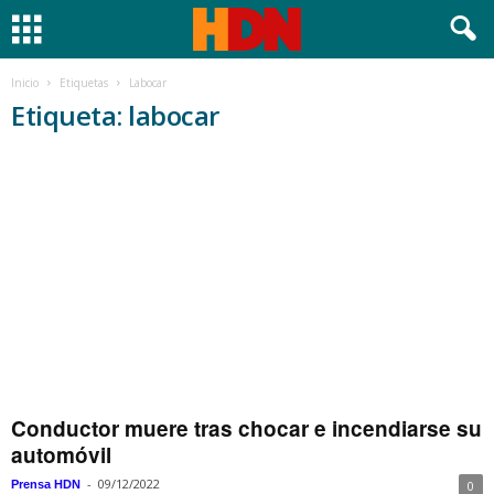
Inicio
Etiquetas
Labocar
Etiqueta: labocar
Conductor muere tras chocar e incendiarse su
automóvil
-
09/12/2022
Prensa HDN
0