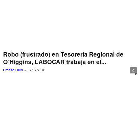
Robo (frustrado) en Tesorería Regional de
O’Higgins, LABOCAR trabaja en el...
-
02/02/2018
Prensa HDN
0