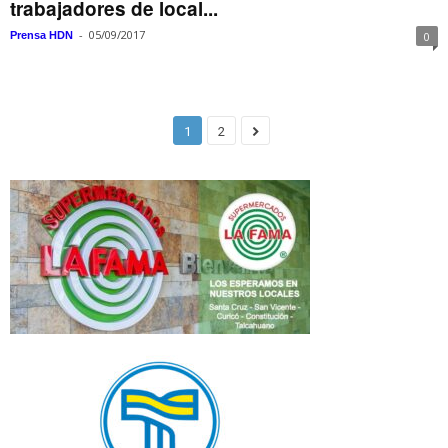
trabajadores de local...
-
05/09/2017
Prensa HDN
0
1
2