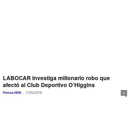
LABOCAR investiga millonario robo que
afectó al Club Deportivo O’Higgins
-
27/02/2018
Prensa HDN
0