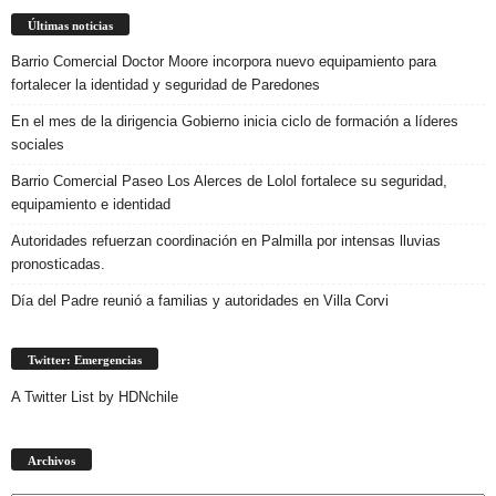
Últimas noticias
Barrio Comercial Doctor Moore incorpora nuevo equipamiento para
fortalecer la identidad y seguridad de Paredones
En el mes de la dirigencia Gobierno inicia ciclo de formación a líderes
sociales
Barrio Comercial Paseo Los Alerces de Lolol fortalece su seguridad,
equipamiento e identidad
Autoridades refuerzan coordinación en Palmilla por intensas lluvias
pronosticadas.
Día del Padre reunió a familias y autoridades en Villa Corvi
Twitter: Emergencias
A Twitter List by HDNchile
Archivos
Archivos