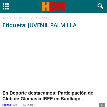
Inicio
Etiquetas
JUVENIL PALMILLA
Etiqueta: JUVENIL PALMILLA
En Deporte destacamos: Participación de
Club de Gimnasia IRFE en Santiago...
-
13/06/2017
Prensa HDN
0