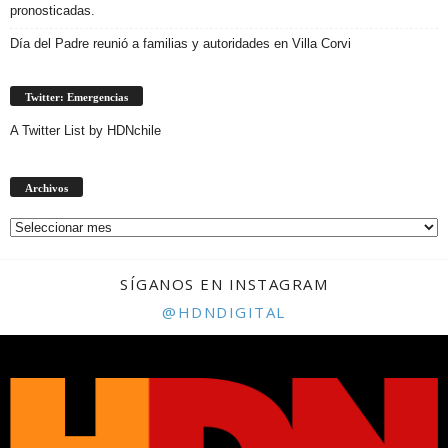
pronosticadas.
Día del Padre reunió a familias y autoridades en Villa Corvi
Twitter: Emergencias
A Twitter List by HDNchile
Archivos
Archivos
SÍGANOS EN INSTAGRAM
@HDNDIGITAL