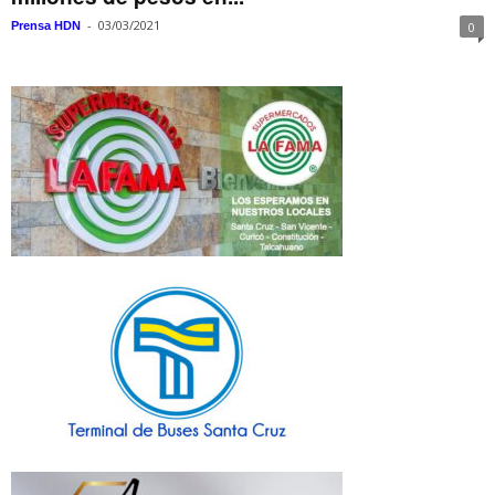
-
03/03/2021
Prensa HDN
0