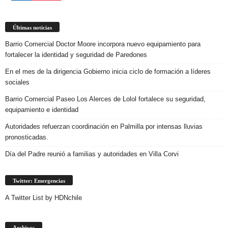
Últimas noticias
Barrio Comercial Doctor Moore incorpora nuevo equipamiento para
fortalecer la identidad y seguridad de Paredones
En el mes de la dirigencia Gobierno inicia ciclo de formación a líderes
sociales
Barrio Comercial Paseo Los Alerces de Lolol fortalece su seguridad,
equipamiento e identidad
Autoridades refuerzan coordinación en Palmilla por intensas lluvias
pronosticadas.
Día del Padre reunió a familias y autoridades en Villa Corvi
Twitter: Emergencias
A Twitter List by HDNchile
Archivos
Archivos