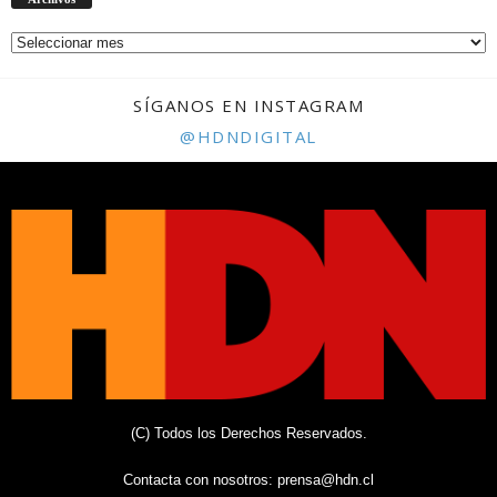
SÍGANOS EN INSTAGRAM
@HDNDIGITAL
(C) Todos los Derechos Reservados.
Contacta con nosotros:
prensa@hdn.cl