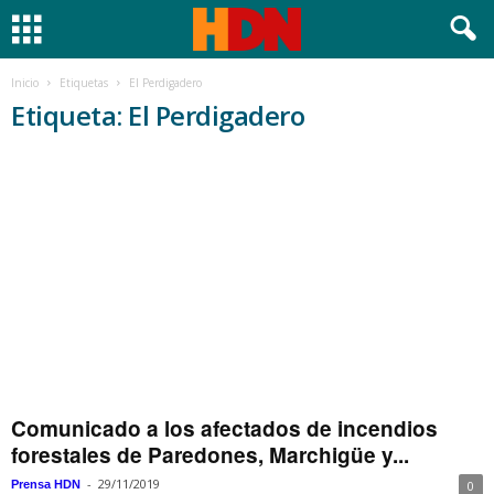
Inicio
Etiquetas
El Perdigadero
Etiqueta: El Perdigadero
Comunicado a los afectados de incendios
forestales de Paredones, Marchigüe y...
-
29/11/2019
Prensa HDN
0