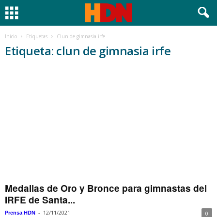
Inicio
Etiquetas
Clun de gimnasia irfe
Etiqueta: clun de gimnasia irfe
Medallas de Oro y Bronce para gimnastas del
IRFE de Santa...
-
12/11/2021
Prensa HDN
0