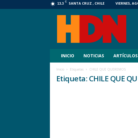
C
SANTA CRUZ , CHILE
VIERNES, AG
13.3
HDN
Digital
INICIO
NOTICIAS
ARTÍCULOS
Inicio
Etiquetas
CHILE QUE QUEREMOS
Etiqueta: CHILE QUE 