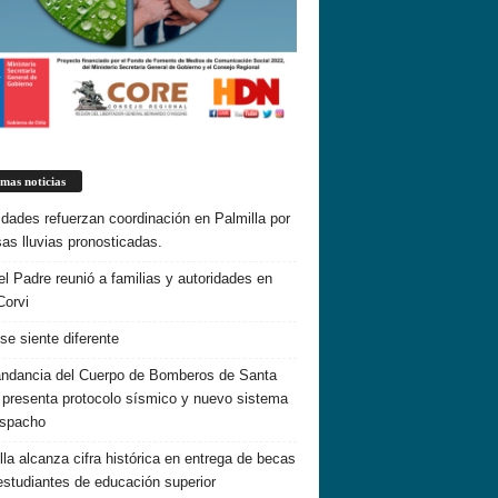
imas noticias
idades refuerzan coordinación en Palmilla por
sas lluvias pronosticadas.
el Padre reunió a familias y autoridades en
Corvi
 se siente diferente
dancia del Cuerpo de Bomberos de Santa
 presenta protocolo sísmico y nuevo sistema
espacho
lla alcanza cifra histórica en entrega de becas
estudiantes de educación superior