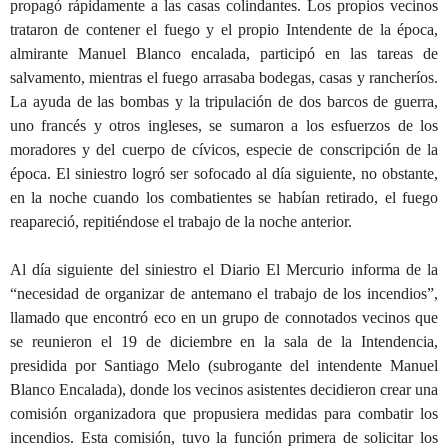
propagó rápidamente a las casas colindantes. Los propios vecinos
trataron de contener el fuego y el propio Intendente de la época,
almirante Manuel Blanco encalada, participó en las tareas de
salvamento, mientras el fuego arrasaba bodegas, casas y rancheríos.
La ayuda de las bombas y la tripulación de dos barcos de guerra,
uno francés y otros ingleses, se sumaron a los esfuerzos de los
moradores y del cuerpo de cívicos, especie de conscripción de la
época. El siniestro logró ser sofocado al día siguiente, no obstante,
en la noche cuando los combatientes se habían retirado, el fuego
reapareció, repitiéndose el trabajo de la noche anterior.
Al día siguiente del siniestro el Diario El Mercurio informa de la
“necesidad de organizar de antemano el trabajo de los incendios”,
llamado que encontró eco en un grupo de connotados vecinos que
se reunieron el 19 de diciembre en la sala de la Intendencia,
presidida por Santiago Melo (subrogante del intendente Manuel
Blanco Encalada), donde los vecinos asistentes decidieron crear una
comisión organizadora que propusiera medidas para combatir los
incendios. Esta comisión, tuvo la función primera de solicitar los