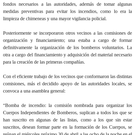
fondos necesarios a las autoridades, además de tomar algunas
medidas preventivas para evitar los incendios, como lo era la
limpieza de chimeneas y una mayor vigilancia policial.
Posteriormente se incorporaron otros vecinos a las comisiones de
organización y financiamiento; una estaba a cargo de formar
definitivamente la organización de los bomberos voluntarios. La
otra a cargo del financiamiento y adquisición del material necesario
para la creación de las primeras compañías.
Con el eficiente trabajo de los vecinos que conformaron las distintas
comisiones, más el decidido apoyo de las autoridades locales, se
convoca a una asamblea general:
“Bomba de incendio: la comisión nombrada para organizar los
Cuerpos Independientes de Bomberos, suplican a todos los que se
han suscrito en algunas de las listas, como a los que sin estar
suscritos, desean formar parte en la formación de los Cuerpos, se
reúnan el miércoles próximo 30 de abril a las ocho de la noche en el