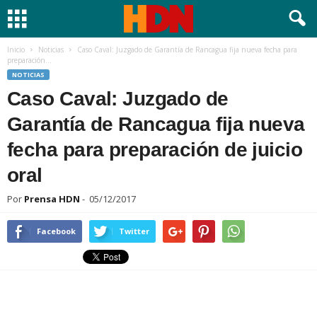
Inicio
Noticias
Caso Caval: Juzgado de Garantía de Rancagua fija nueva fecha para
preparación...
NOTICIAS
Caso Caval: Juzgado de
Garantía de Rancagua fija nueva
fecha para preparación de juicio
oral
Por
Prensa HDN
-
05/12/2017
Facebook
Twitter