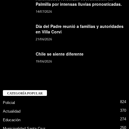
Palmilla por intensas lluvias pronosticadas.
14/07/2026
Día del Padre reunió a familias y autoridades
en Villa Corvi
21/06/2026
Chile se siente diferente
19/06/2026
CATEGORÍA POPULAR
824
Policial
370
Actualidad
274
Educación
250
Municipalidad Santa Cruz