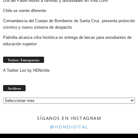
Día del Padre reunió a familias y autoridades en Villa Corvi
Chile se siente diferente
Comandancia del Cuerpo de Bomberos de Santa Cruz, presenta protocolo
sísmico y nuevo sistema de despacho
Palmilla alcanza cifra histórica en entrega de becas para estudiantes de
educación superior
Twitter: Emergencias
A Twitter List by HDNchile
Archivos
Archivos
SÍGANOS EN INSTAGRAM
@HDNDIGITAL