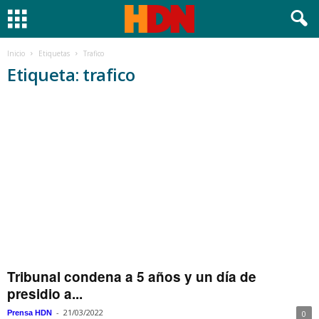
Inicio
Etiquetas
Trafico
Etiqueta: trafico
Tribunal condena a 5 años y un día de
presidio a...
-
21/03/2022
Prensa HDN
0