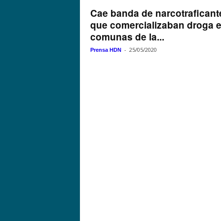
Cae banda de narcotraficant
que comercializaban droga 
comunas de la...
-
25/05/2020
Prensa HDN