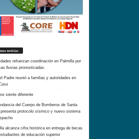
imas noticias
idades refuerzan coordinación en Palmilla por
sas lluvias pronosticadas.
el Padre reunió a familias y autoridades en
Corvi
 se siente diferente
dancia del Cuerpo de Bomberos de Santa
 presenta protocolo sísmico y nuevo sistema
espacho
lla alcanza cifra histórica en entrega de becas
estudiantes de educación superior