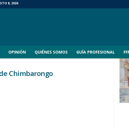
TO 8, 2026
OPINIÓN
QUIÉNES SOMOS
GUÍA PROFESIONAL
FF
a de Chimbarongo