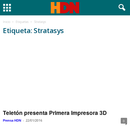
Inicio
Etiquetas
Stratasys
Etiqueta: Stratasys
Teletón presenta Primera Impresora 3D
-
22/01/2016
Prensa HDN
0