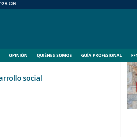
O 6, 2026
OPINIÓN
QUIÉNES SOMOS
GUÍA PROFESIONAL
FF
rrollo social