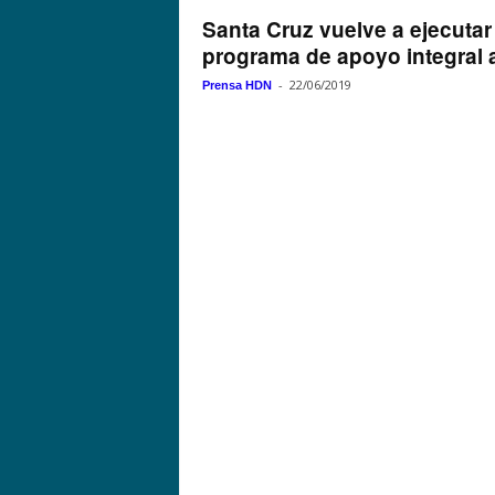
Santa Cruz vuelve a ejecutar 
programa de apoyo integral al
-
22/06/2019
Prensa HDN