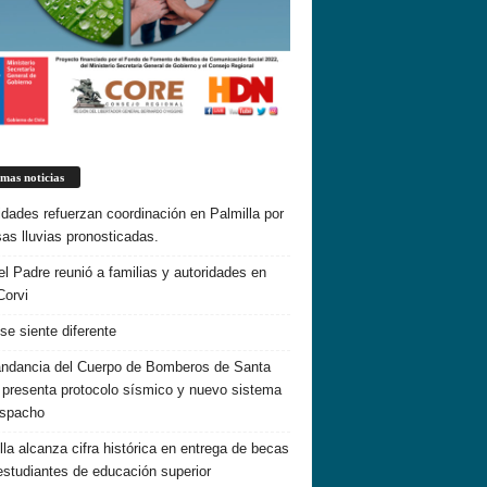
imas noticias
idades refuerzan coordinación en Palmilla por
sas lluvias pronosticadas.
el Padre reunió a familias y autoridades en
Corvi
 se siente diferente
dancia del Cuerpo de Bomberos de Santa
 presenta protocolo sísmico y nuevo sistema
espacho
lla alcanza cifra histórica en entrega de becas
estudiantes de educación superior