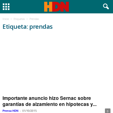
Inicio
Etiquetas
Prendas
Etiqueta: prendas
Importante anuncio hizo Sernac sobre
garantías de alzamiento en hipotecas y...
-
01/10/2015
Prensa HDN
0