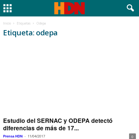
Inicio
Etiquetas
Odepa
Etiqueta: odepa
Estudio del SERNAC y ODEPA detectó
diferencias de más de 17...
-
11/04/2017
Prensa HDN
0