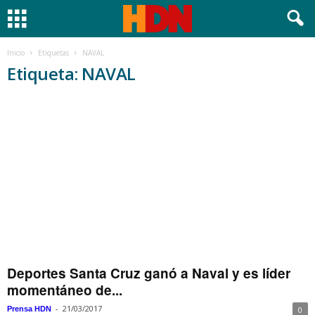
Inicio
Etiquetas
NAVAL
Etiqueta: NAVAL
Deportes Santa Cruz ganó a Naval y es líder
momentáneo de...
-
21/03/2017
Prensa HDN
0