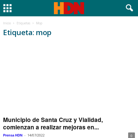
Inicio
Etiquetas
Mop
Etiqueta: mop
Municipio de Santa Cruz y Vialidad,
comienzan a realizar mejoras en...
-
14/07/2022
Prensa HDN
0