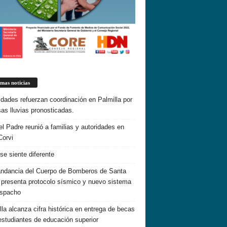
imas noticias
idades refuerzan coordinación en Palmilla por
sas lluvias pronosticadas.
el Padre reunió a familias y autoridades en
Corvi
 se siente diferente
dancia del Cuerpo de Bomberos de Santa
 presenta protocolo sísmico y nuevo sistema
espacho
lla alcanza cifra histórica en entrega de becas
estudiantes de educación superior