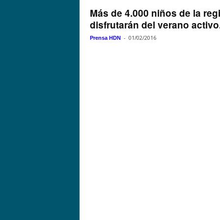
Más de 4.000 niños de la reg
disfrutarán del verano activo.
-
01/02/2016
Prensa HDN