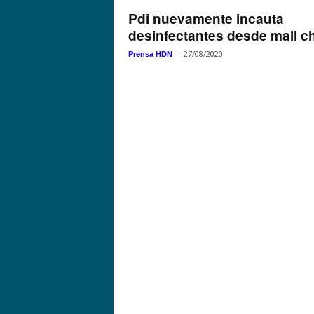
Pdi nuevamente incauta
desinfectantes desde mall c
-
27/08/2020
Prensa HDN