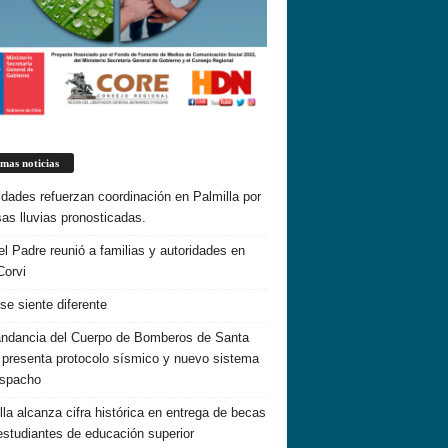
imas noticias
idades refuerzan coordinación en Palmilla por
sas lluvias pronosticadas.
el Padre reunió a familias y autoridades en
Corvi
 se siente diferente
dancia del Cuerpo de Bomberos de Santa
 presenta protocolo sísmico y nuevo sistema
espacho
lla alcanza cifra histórica en entrega de becas
estudiantes de educación superior