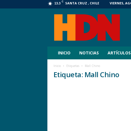
C
SANTA CRUZ , CHILE
VIERNES, AG
13.3
HDN
Digital
INICIO
NOTICIAS
ARTÍCULOS
Inicio
Etiquetas
Mall Chino
Etiqueta: Mall Chino