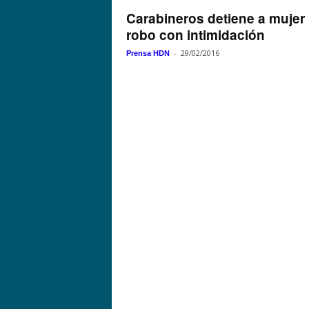
Carabineros detiene a mujer
robo con intimidación
-
29/02/2016
Prensa HDN