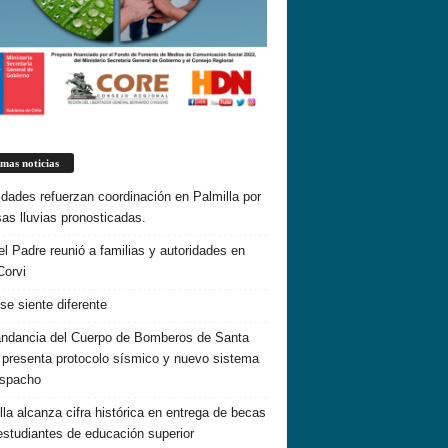
imas noticias
idades refuerzan coordinación en Palmilla por
sas lluvias pronosticadas.
el Padre reunió a familias y autoridades en
Corvi
 se siente diferente
dancia del Cuerpo de Bomberos de Santa
 presenta protocolo sísmico y nuevo sistema
espacho
lla alcanza cifra histórica en entrega de becas
estudiantes de educación superior