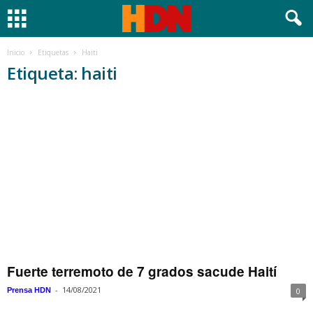
Inicio
Etiquetas
Haiti
Etiqueta: haiti
Fuerte terremoto de 7 grados sacude Haití
-
14/08/2021
Prensa HDN
0