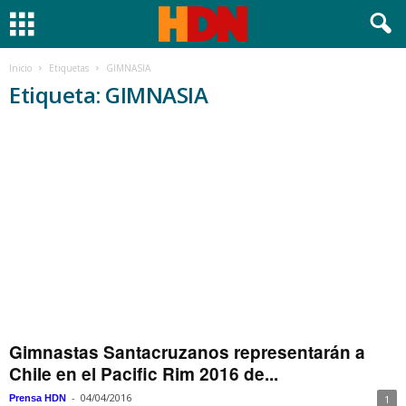
Inicio
Etiquetas
GIMNASIA
Etiqueta: GIMNASIA
Gimnastas Santacruzanos representarán a
Chile en el Pacific Rim 2016 de...
-
04/04/2016
Prensa HDN
1