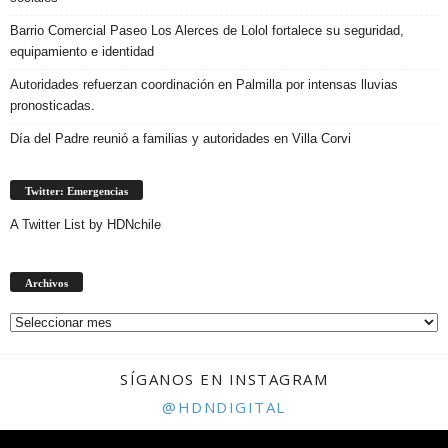
Barrio Comercial Paseo Los Alerces de Lolol fortalece su seguridad,
equipamiento e identidad
Autoridades refuerzan coordinación en Palmilla por intensas lluvias
pronosticadas.
Día del Padre reunió a familias y autoridades en Villa Corvi
Twitter: Emergencias
A Twitter List by HDNchile
Archivos
Archivos
SÍGANOS EN INSTAGRAM
@HDNDIGITAL