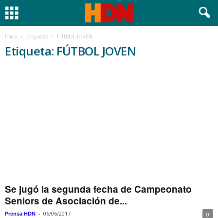
Inicio
Etiquetas
FÚTBOL JOVEN
Etiqueta: FÚTBOL JOVEN
Se jugó la segunda fecha de Campeonato
Seniors de Asociación de...
-
06/06/2017
Prensa HDN
0