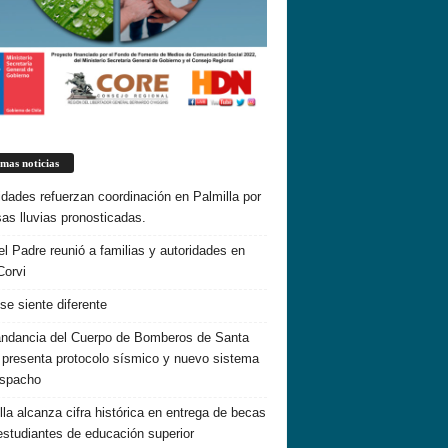
imas noticias
idades refuerzan coordinación en Palmilla por
sas lluvias pronosticadas.
el Padre reunió a familias y autoridades en
Corvi
 se siente diferente
dancia del Cuerpo de Bomberos de Santa
 presenta protocolo sísmico y nuevo sistema
espacho
lla alcanza cifra histórica en entrega de becas
estudiantes de educación superior