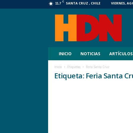
C
SANTA CRUZ , CHILE
VIERNES, AGO
11.7
HDN
Digital
INICIO
NOTICIAS
ARTÍCULOS
Inicio
Etiquetas
Feria Santa Cruz
Etiqueta: Feria Santa Cr