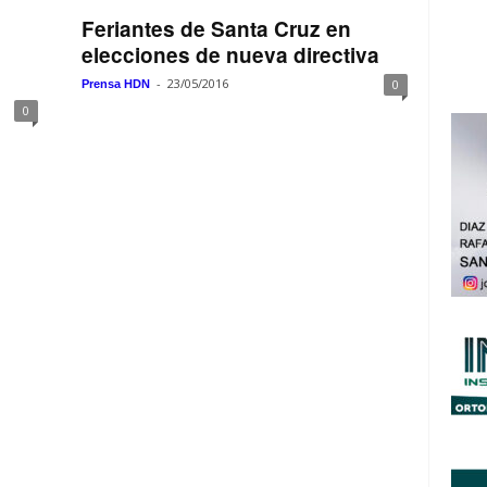
Feriantes de Santa Cruz en
elecciones de nueva directiva
-
23/05/2016
0
Prensa HDN
0