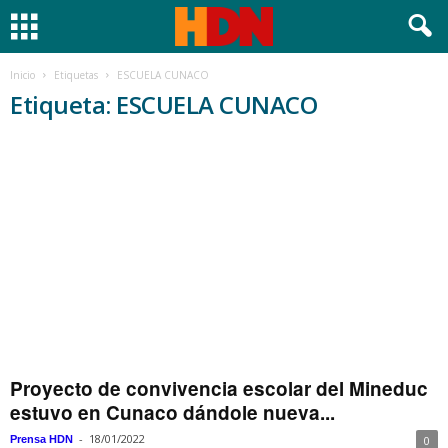
Inicio
Etiquetas
ESCUELA CUNACO
Etiqueta: ESCUELA CUNACO
Proyecto de convivencia escolar del Mineduc
estuvo en Cunaco dándole nueva...
-
18/01/2022
Prensa HDN
0