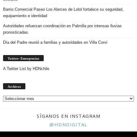
Barrio Comercial Paseo Los Alerces de Lolol fortalece su seguridad,
equipamiento e identidad
Autoridades refuerzan coordinación en Palmilla por intensas lluvias
pronosticadas.
Día del Padre reunió a familias y autoridades en Villa Corvi
Twitter: Emergencias
A Twitter List by HDNchile
Archivos
Archivos
SÍGANOS EN INSTAGRAM
@HDNDIGITAL