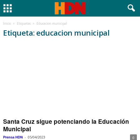
Inicio
Etiquetas
Educacion municipal
Etiqueta: educacion municipal
Santa Cruz sigue potenciando la Educación
Municipal
-
05/04/2023
Prensa HDN
0