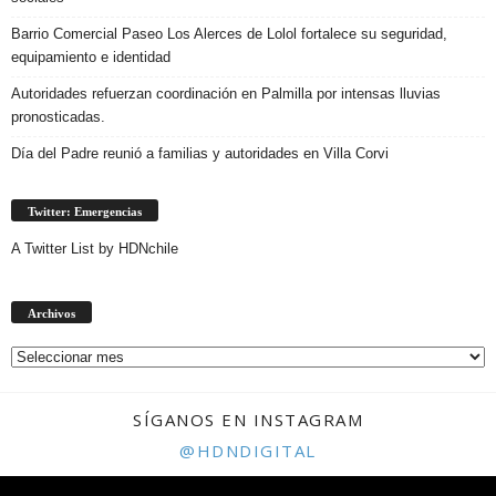
Barrio Comercial Paseo Los Alerces de Lolol fortalece su seguridad,
equipamiento e identidad
Autoridades refuerzan coordinación en Palmilla por intensas lluvias
pronosticadas.
Día del Padre reunió a familias y autoridades en Villa Corvi
Twitter: Emergencias
A Twitter List by HDNchile
Archivos
Archivos
SÍGANOS EN INSTAGRAM
@HDNDIGITAL