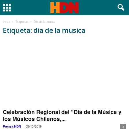
Inicio
Etiquetas
Dia de la musica
Etiqueta: dia de la musica
Celebración Regional del “Día de la Música y
los Músicos Chilenos,...
-
08/10/2019
Prensa HDN
0