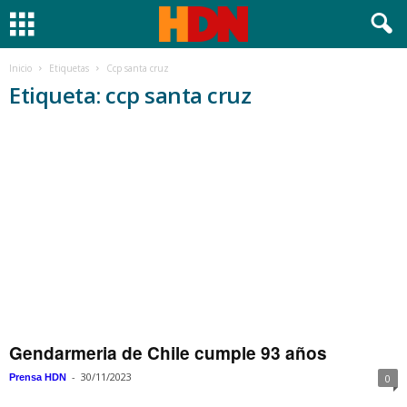
Inicio
Etiquetas
Ccp santa cruz
Etiqueta: ccp santa cruz
Gendarmeria de Chile cumple 93 años
-
30/11/2023
Prensa HDN
0