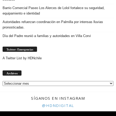
Barrio Comercial Paseo Los Alerces de Lolol fortalece su seguridad,
equipamiento e identidad
Autoridades refuerzan coordinación en Palmilla por intensas lluvias
pronosticadas.
Día del Padre reunió a familias y autoridades en Villa Corvi
Twitter: Emergencias
A Twitter List by HDNchile
Archivos
Archivos
SÍGANOS EN INSTAGRAM
@HDNDIGITAL