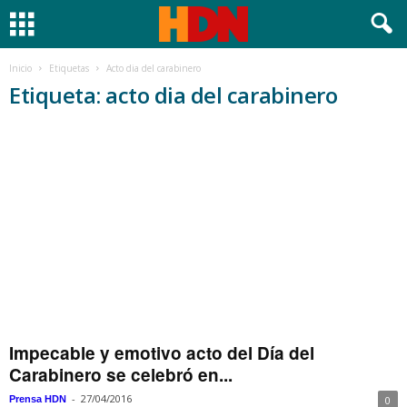
Inicio
Etiquetas
Acto dia del carabinero
Etiqueta: acto dia del carabinero
Impecable y emotivo acto del Día del
Carabinero se celebró en...
-
27/04/2016
Prensa HDN
0