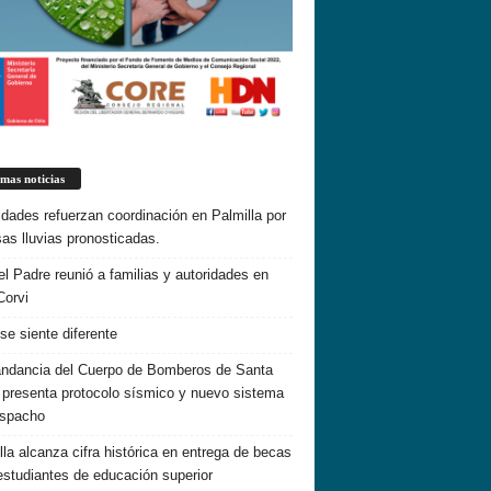
imas noticias
idades refuerzan coordinación en Palmilla por
sas lluvias pronosticadas.
el Padre reunió a familias y autoridades en
Corvi
 se siente diferente
dancia del Cuerpo de Bomberos de Santa
 presenta protocolo sísmico y nuevo sistema
espacho
lla alcanza cifra histórica en entrega de becas
estudiantes de educación superior