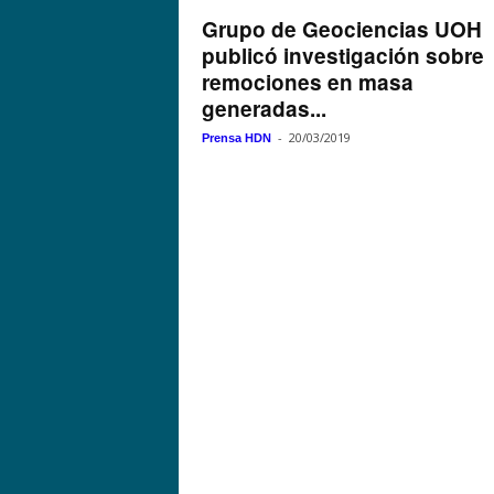
Grupo de Geociencias UOH
publicó investigación sobre
remociones en masa
generadas...
-
20/03/2019
Prensa HDN