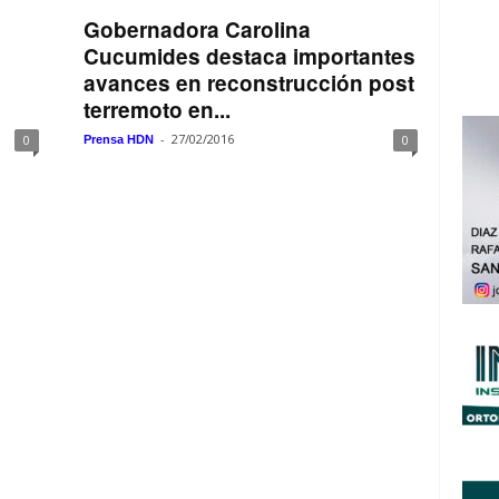
Gobernadora Carolina
Cucumides destaca importantes
avances en reconstrucción post
terremoto en...
-
27/02/2016
0
0
Prensa HDN