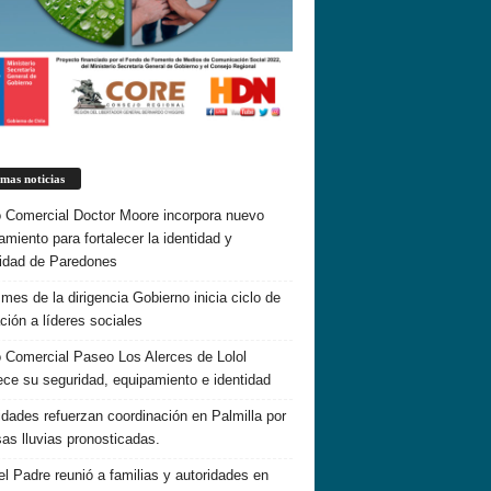
imas noticias
o Comercial Doctor Moore incorpora nuevo
amiento para fortalecer la identidad y
idad de Paredones
 mes de la dirigencia Gobierno inicia ciclo de
ción a líderes sociales
o Comercial Paseo Los Alerces de Lolol
lece su seguridad, equipamiento e identidad
idades refuerzan coordinación en Palmilla por
sas lluvias pronosticadas.
el Padre reunió a familias y autoridades en