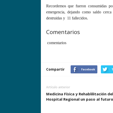
Recordemos que fueron consumidas por
emergencia, dejando como saldo cerca
destruidas y 11 fallecidos.
Comentarios
comentarios
Compartir
Facebook
T
Artículo anterior
Medicina Física y Rehablilitación de
Hospital Regional un paso al futur