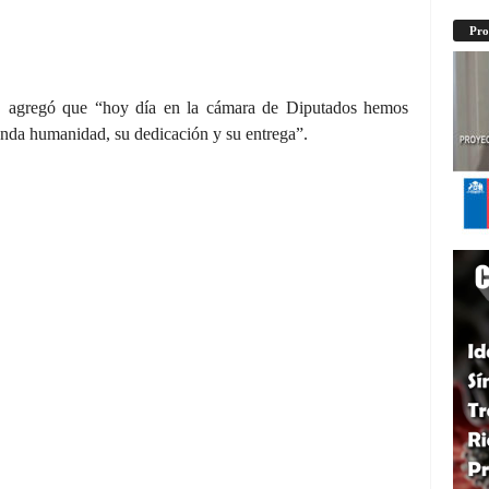
Pro
a, agregó que “hoy día en la cámara de Diputados hemos
unda humanidad, su dedicación y su entrega”.