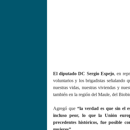
El diputado DC Sergio Espejo
, en rep
voluntarios y los brigadistas señalando q
nuestras vidas, nuestras viviendas y nues
también en la región del Maule, del Biobio
Agregó que
“la verdad es que sin el es
incluso peor, lo que la Unión euro
precedentes históricos, fue posible co
mujeres”.