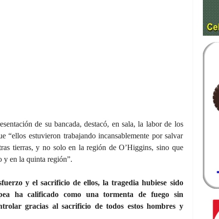
resentación de su bancada, destacó, en sala, la labor de los
ue “ellos estuvieron trabajando incansablemente por salvar
tras tierras, y no solo en la región de O’Higgins, sino que
 y en la quinta región”.
fuerzo y el sacrificio de ellos, la tragedia hubiese sido
pea ha calificado como una tormenta de fuego sin
ntrolar gracias al sacrificio de todos estos hombres y